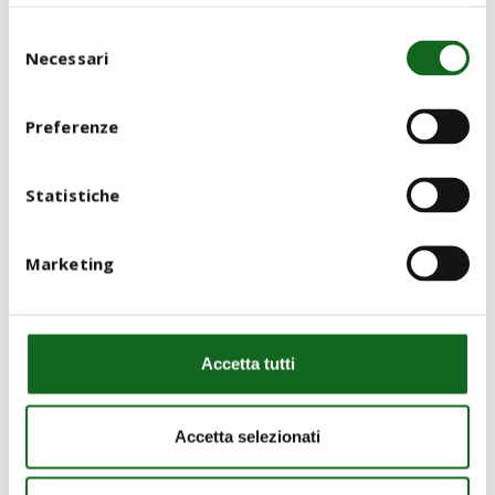
Selezione
Necessari
del
consenso
Preferenze
Statistiche
Marketing
Accetta tutti
Accetta selezionati