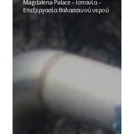
Magdalena Palace – Ισπανία –
–
Επεξεργασία θαλασσινού νερού
Ισπανία
–
Επεξεργασία
θαλασσινού
νερού