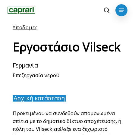
Skip
Menu
to
search
main
content
Υποδομές
Εργοστάσιο
Vilseck
Γερμανία
Επεξεργασία νερού
Αρχική κατάσταση
Προκειμένου να συνδεθούν απομονωμένα
σπίτια με το δημοτικό δίκτυο αποχέτευσης, η
πόλη του Vilseck επέλεξε ενα ξεχωριστό