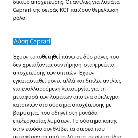
δίκτυο αποχέτευσης. Οι αντλίες για λυμάτα
Caprari της σειράς KCT παίζουν θεμελιώδη
ρόλο.
Λύση Caprari
Έχουν τοποθετηθεί πάνω σε δύο ράγες που
δεν χρειάζονται συντήρηση, στα φρεάτια
αποχετεύσης των σπιτιών. Έχουν
εγκατασταθεί μονές αλλά και διπλές αντλίες
για εναλλασσόμενη λειτουργία, για τη
μεταφορά των λυμάτων απο ένα σύπλεγμα
κατοικιών στο σύστημα αποχέτευσης με
βαρύτητα, που οδηγεί στη μονάδα
επεξεργασίας λυμάτων. Το σύστημα κοπής
στην εισόδο συνθλίβει τα στερεά που
μεταφέρονται από τα λύματα, σε σωματίδια