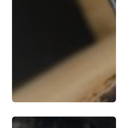
Magdalena
Palace