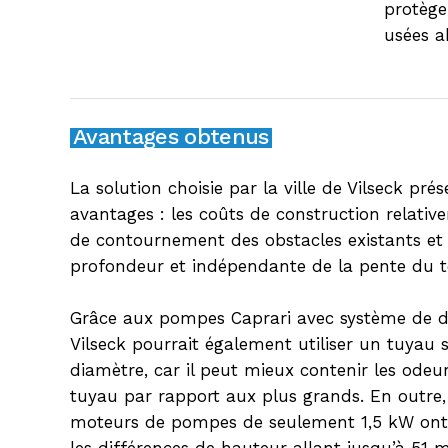
protège
usées a
Avantages obtenus
La solution choisie par la ville de Vilseck p
avantages : les coûts de construction relativem
de contournement des obstacles existants et l’
profondeur et indépendante de la pente du te
Grâce aux pompes Caprari avec système de dé
Vilseck pourrait également utiliser un tuyau 
diamètre, car il peut mieux contenir les odeu
tuyau par rapport aux plus grands. En outre,
moteurs de pompes de seulement 1,5 kW ont 
les différences de hauteur allant jusqu’à 51 