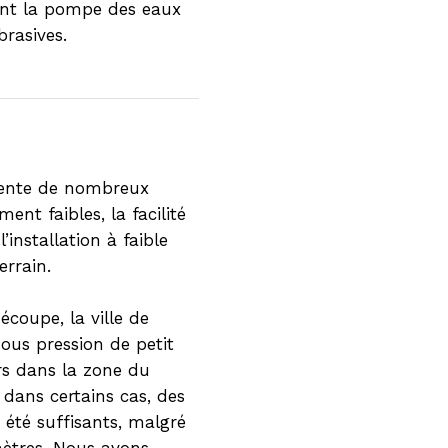
nt la pompe des eaux
brasives.
résente de nombreux
ent faibles, la facilité
installation à faible
rrain.
coupe, la ville de
sous pression de petit
rs dans la zone du
 dans certains cas, des
été suffisants, malgré
mètres. Nous avons