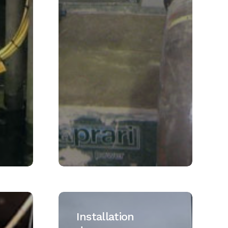
Installation
de
Installation
Biggleswade