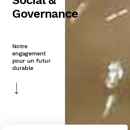
Social &
Governance
Notre
engagement
pour un futur
durable
Navigate to the next section