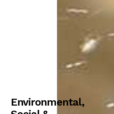
Environmental,