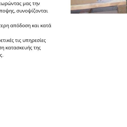
θεωρώντας μας την
άποψης, συνοψίζονται
τερη απόδοση και κατά
τικές τις υπηρεσίες
ση κατασκευής της
ς.