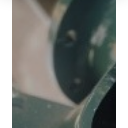
Bewässerung
der
golfplätze