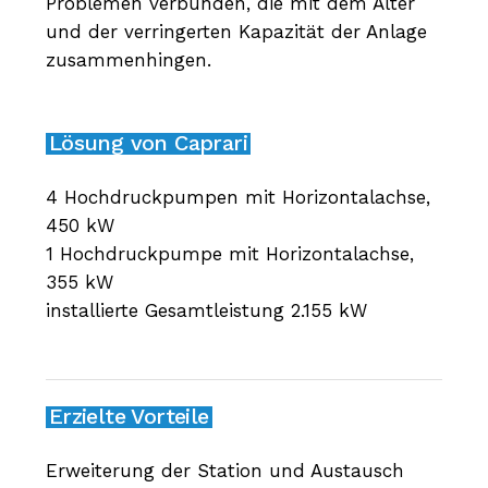
Problemen verbunden, die mit dem Alter
und der verringerten Kapazität der Anlage
zusammenhingen.
Lösung von Caprari
4 Hochdruckpumpen mit Horizontalachse,
450 kW
1 Hochdruckpumpe mit Horizontalachse,
355 kW
installierte Gesamtleistung 2.155 kW
Erzielte Vorteile
Erweiterung der Station und Austausch