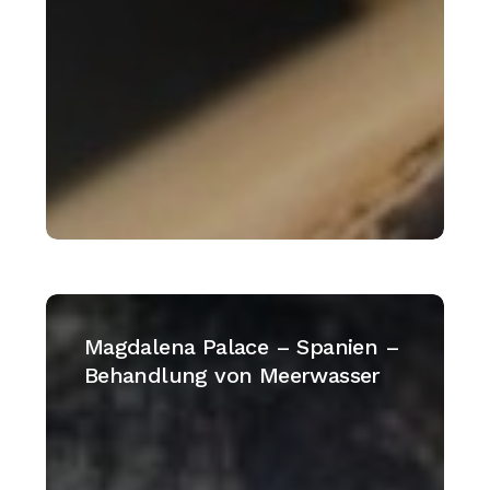
Magdalena
Palace
Magdalena Palace – Spanien –
–
Behandlung von Meerwasser
Spanien
–
Behandlung
von