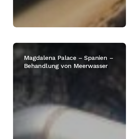
Magdalena
Palace
Magdalena Palace – Spanien –
–
Behandlung von Meerwasser
Spanien
–
Behandlung
von
Meerwasser