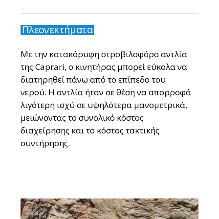
Πλεονεκτήματα
Με την κατακόρυφη στροβιλοφόρο αντλία
της Caprari, ο κινητήρας μπορεί εύκολα να
διατηρηθεί πάνω από το επίπεδο του
νερού. Η αντλία ήταν σε θέση να απορροφά
λιγότερη ισχύ σε υψηλότερα μανομετρικά,
μειώνοντας το συνολικό κόστος
διαχείρησης και το κόστος τακτικής
συντήρησης.