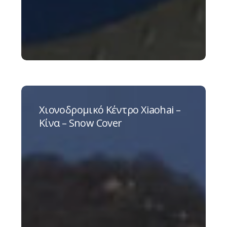
Χιονοδρομικό
Κέντρο
Χιονοδρομικό Κέντρο Xiaohai –
Xiaohai
Κίνα – Snow Cover
–
Κίνα
–
Snow
Cover