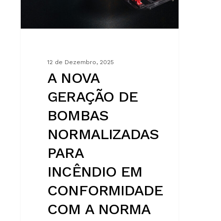
PARA
INCÊNDIO
EM
CONFORMIDADE
COM
12 de Dezembro, 2025
A
A NOVA
NORMA
GERAÇÃO DE
EN
12259-
BOMBAS
12
NORMALIZADAS
PARA
INCÊNDIO EM
CONFORMIDADE
COM A NORMA