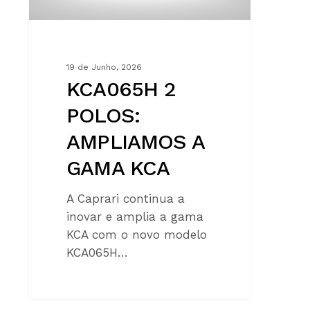
19 de Junho, 2026
KCA065H 2
POLOS:
AMPLIAMOS A
GAMA KCA
A Caprari continua a
inovar e amplia a gama
KCA com o novo modelo
KCA065H…