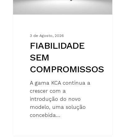
3 de Agosto, 2026
FIABILIDADE
SEM
COMPROMISSOS
A gama KCA continua a
crescer com a
introdução do novo
modelo, uma solução
concebida…