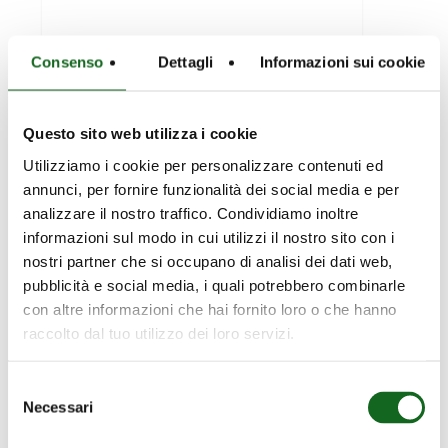
Consenso
Dettagli
Informazioni sui cookie
DESCUBRA
Corporativo
OS
Questo sito web utilizza i cookie
New
Produto
NOVOS
MOTORES
Utilizziamo i cookie per personalizzare contenuti ed
annunci, per fornire funzionalità dei social media e per
SUBMERSÍVEIS
analizzare il nostro traffico. Condividiamo inoltre
8”
informazioni sul modo in cui utilizzi il nostro sito con i
DA
nostri partner che si occupano di analisi dei dati web,
SÉRIE
pubblicità e social media, i quali potrebbero combinarle
MPC:
con altre informazioni che hai fornito loro o che hanno
POTÊNCIA,
raccolto dal tuo utilizzo dei loro servizi.
EFICIÊNCIA
20 de Abril, 2026
E
DESCUBRA OS
Selezione
FIABILIDADE
Necessari
del
NOVOS
SEM
consenso