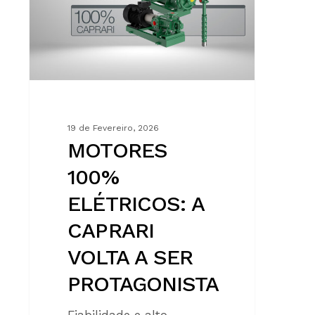
CAPRARI
VOLTA
A
SER
PROTAGONISTA
19 de Fevereiro, 2026
MOTORES
100%
ELÉTRICOS: A
CAPRARI
VOLTA A SER
PROTAGONISTA
Fiabilidade e alto