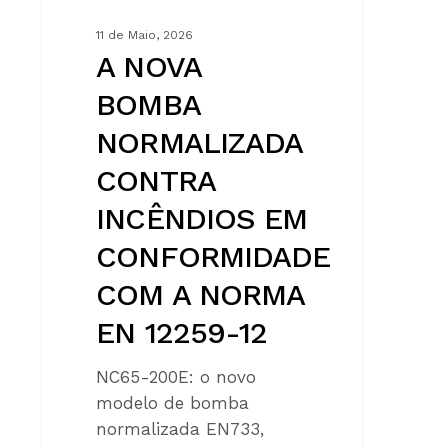
NORMA
11 de Maio, 2026
EN
A NOVA
12259-
BOMBA
12
NORMALIZADA
CONTRA
INCÊNDIOS EM
CONFORMIDADE
COM A NORMA
EN 12259-12
NC65-200E: o novo
modelo de bomba
normalizada EN733,