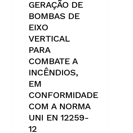
GERAÇÃO DE
CONFORMIDADE
COM
BOMBAS DE
A
EIXO
NORMA
UNI
VERTICAL
EN
PARA
12259-
12
COMBATE A
INCÊNDIOS,
EM
CONFORMIDADE
COM A NORMA
UNI EN 12259-
12