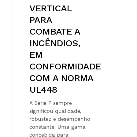
UL448
VERTICAL
PARA
COMBATE A
INCÊNDIOS,
EM
CONFORMIDADE
COM A NORMA
UL448
A Série P sempre
significou qualidade,
robustez e desempenho
constante. Uma gama
concebida para