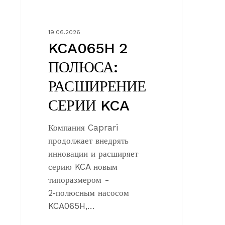
19.06.2026
KCA065H 2
ПОЛЮСА:
РАСШИРЕНИЕ
СЕРИИ KCA
Компания Caprari
продолжает внедрять
инновации и расширяет
серию KCA новым
типоразмером -
2‑полюсным насосом
KCA065H,…