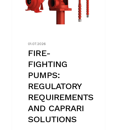
AND
CAPRARI
SOLUTIONS
01.07.2026
FIRE-
FIGHTING
PUMPS:
REGULATORY
REQUIREMENTS
AND CAPRARI
SOLUTIONS