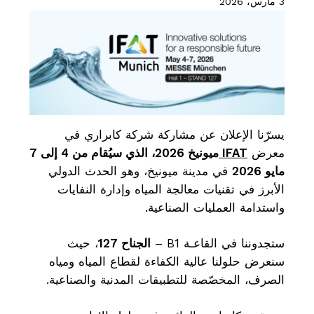
3 مارس، 2026
يسرّنا الإعلان عن مشاركة شركة كابراري في
معرض
IFAT
ميونيخ 2026
،
الذي
سيُقام
من 4
إلى 7
مايو 2026
في مدينة ميونيخ، وهو الحدث الدولي
الأبرز في تقنيات معالجة المياه وإدارة النفايات
واستدامة العمليات الصناعية.
ستجدوننا في القاعـة B1 –
الجناح 127
، حيث
سنعرض حلولنا عالية الكفاءة لقطاع المياه ومياه
الصرف، المخصّصة للتطبيقات المدنية والصناعية.