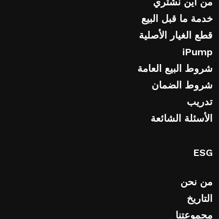
من اين نشتري
خدمة ما قبل البيع
قطع الغيار الأصلية
iPump
شروط البيع العامة
شروط الضمان
تدريب
الأسئلة الشائعة
ESG
من نحن
التاريخ
مجموعتنا