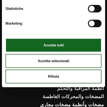
Statistiche
Marketing
iPump
info@caprari.it
الإخبارية
Accetta tutti
اتصل بنا
Accetta selezionati
العربية
Rifiuta
المنتجات
أنظمة المراقبة والتحكم
المضخات والمحركات الغاطسة
مضخات وأنظمة مضخات مجاري