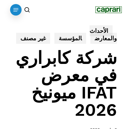
p
Menu
o
search
n
t
الأحداث
والمعارض
المؤسسة
غير مصنف
شركة كابراري
في معرض
IFAT ميونيخ
2026