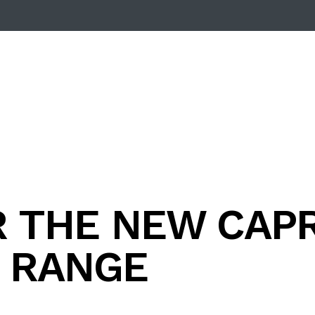
R THE NEW CAP
 RANGE