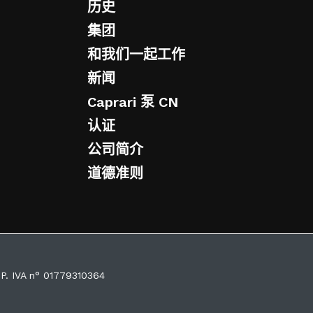
历史
集团
和我们一起工作
新闻
Caprari 泵 CN
认证
公司简介
道德准则
 P. IVA n° 01779310364