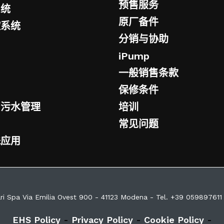
预售服务
系统
原厂备件
控系统
分销与协助
iPump
一般销售条款
保修条件
与污水管理
培训
常见问题
殊应用
ri Spa Via Emilia Ovest 900 - 41123 Modena - Tel. +39 059897611
EHS Policy
-
Privacy Policy
-
Cookie Policy
-