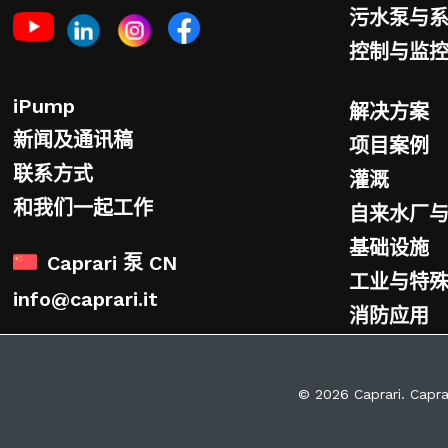
污水泵与
控制与监
iPump
解决方案
新闻及通讯稿
项目案例
联系方式
灌溉
和我们一起工作
自来水厂
基础设施
Caprari 泵 CN
工业与特
info@caprari.it
消防应用
© 2026 Caprari. Capra