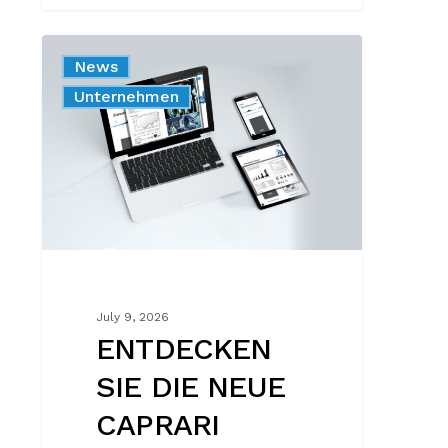
ENTDECKEN
News
SIE
Unternehmen
DIE
NEUE
CAPRARI
PRODUCT
RANGE
July 9, 2026
ENTDECKEN
SIE DIE NEUE
CAPRARI