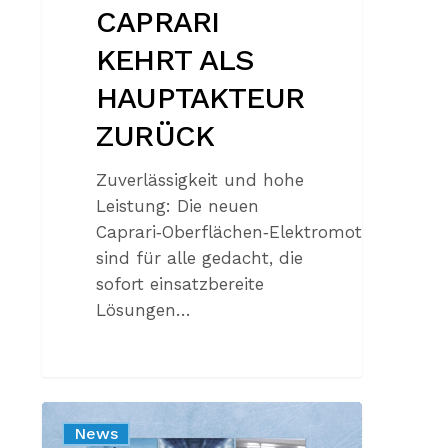
CAPRARI
KEHRT ALS
HAUPTAKTEUR
ZURÜCK
Zuverlässigkeit und hohe
Leistung: Die neuen
Caprari‑Oberflächen‑Elektromotoren
sind für alle gedacht, die
sofort einsatzbereite
Lösungen…
ÜBER
News
DEN