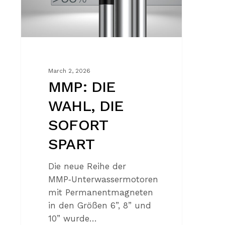
SPART
March 2, 2026
MMP: DIE
WAHL, DIE
SOFORT
SPART
Die neue Reihe der
MMP‑Unterwassermotoren
mit Permanentmagneten
in den Größen 6”, 8” und
10” wurde…