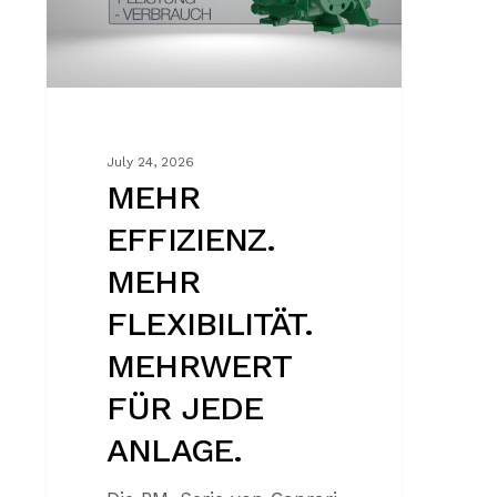
FÜR
JEDE
ANLAGE.
July 24, 2026
MEHR
EFFIZIENZ.
MEHR
FLEXIBILITÄT.
MEHRWERT
FÜR JEDE
ANLAGE.