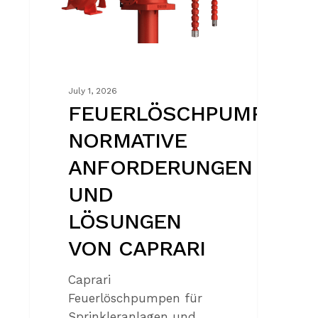
CAPRARI
July 1, 2026
FEUERLÖSCHPUMPEN:
NORMATIVE
ANFORDERUNGEN
UND
LÖSUNGEN
VON CAPRARI
Caprari
Feuerlöschpumpen für
Sprinkleranlagen und