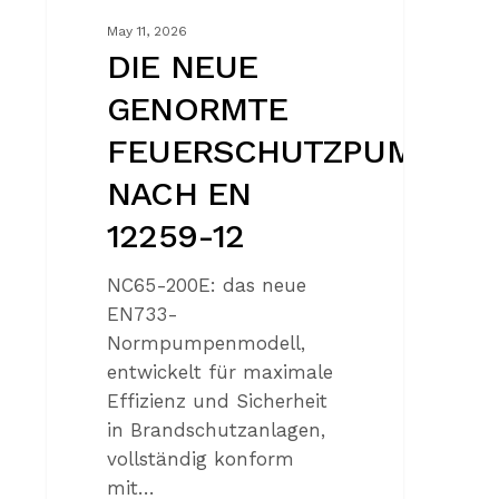
May 11, 2026
DIE NEUE
GENORMTE
FEUERSCHUTZPUMPE
NACH EN
12259-12
NC65-200E: das neue
EN733-
Normpumpenmodell,
entwickelt für maximale
Effizienz und Sicherheit
in Brandschutzanlagen,
vollständig konform
mit…