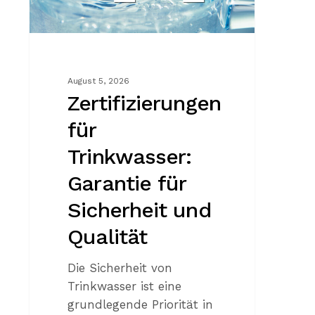
und
Qualität
August 5, 2026
Zertifizierungen
für
Trinkwasser:
Garantie für
Sicherheit und
Qualität
Die Sicherheit von
Trinkwasser ist eine
grundlegende Priorität in