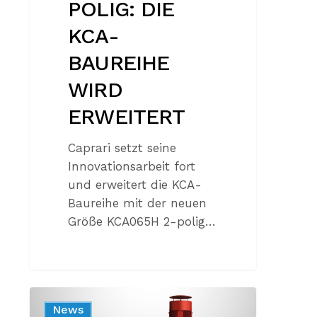
POLIG: DIE
KCA-
BAUREIHE
WIRD
ERWEITERT
Caprari setzt seine
Innovationsarbeit fort
und erweitert die KCA-
Baureihe mit der neuen
Größe KCA065H 2-polig…
DIE
News
NEUE