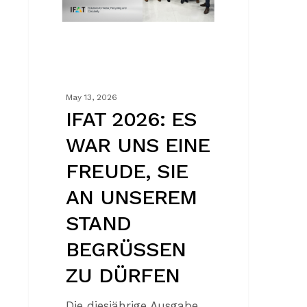
EINE
FREUDE,
SIE
AN
UNSEREM
STAND
May 13, 2026
BEGRÜSSEN
IFAT 2026: ES
ZU
WAR UNS EINE
DÜRFEN
FREUDE, SIE
AN UNSEREM
STAND
BEGRÜSSEN
ZU DÜRFEN
Die diesjährige Ausgabe