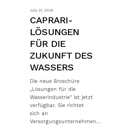
July 21, 2026
CAPRARI-
LÖSUNGEN
FÜR DIE
ZUKUNFT DES
WASSERS
Die neue Broschüre
„Lösungen für die
Wasserindustrie“ ist jetzt
verfügbar. Sie richtet
sich an
Versorgungsunternehmen…