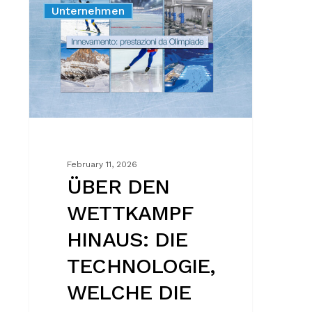
Unternehmen
WETTKAMPF
HINAUS:
DIE
TECHNOLOGIE,
WELCHE
DIE
SPIELE
UNTERSTÜTZT
February 11, 2026
ÜBER DEN
WETTKAMPF
HINAUS: DIE
TECHNOLOGIE,
WELCHE DIE