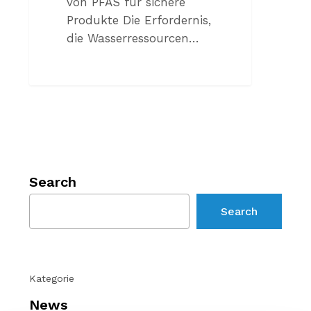
von PFAS für sichere
Produkte Die Erfordernis,
die Wasserressourcen…
Search
Search
Kategorie
News