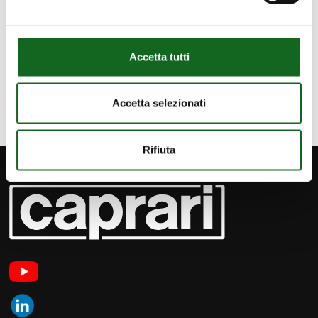
Section dédiée à la publication
Accetta tutti
Revue de presse
✎
Accetta selezionati
Rifiuta