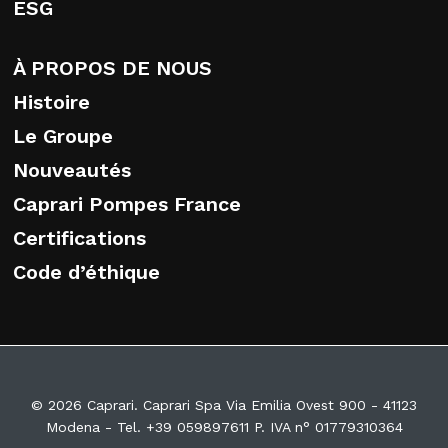
ESG
À PROPOS DE NOUS
Histoire
Le Groupe
Nouveautés
Caprari Pompes France
Certifications
Code d’éthique
© 2026 Caprari. Caprari Spa Via Emilia Ovest 900 - 41123
Modena - Tel. +39 059897611 P. IVA n° 01779310364