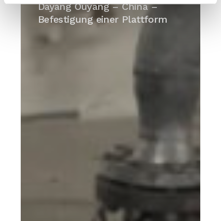
Ouyang
Dayang Ouyang – China –
–
Befestigung einer Plattform
China
–
Befestigung
einer
Plattform