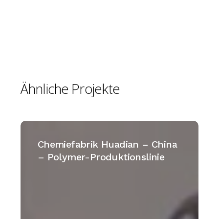
Ähnliche
Projekte
Chemiefabrik
Huadian
Chemiefabrik Huadian – China
–
– Polymer-Produktionslinie
China
–
Polymer-
Produktionslinie