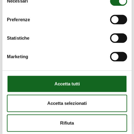
Necessari
del
consenso
Preferenze
Statistiche
Marketing
Accetta tutti
Accetta selezionati
Rifiuta
Dayang