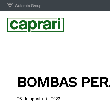
Skip
to
main
content
BOMBAS PERA
26 de agosto de 2022