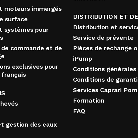
t moteurs immergés
DISTRIBUTION ET DE
e surface
Distribution et servic
t systèmes pour
s
Service de prévente
 de commande et de
Pièces de rechange or
ge
iPump
ions exclusives pour
Conditions générales
 français
Conditions de garant
Services Caprari Po
NS
Formation
chevés
FAQ
t gestion des eaux