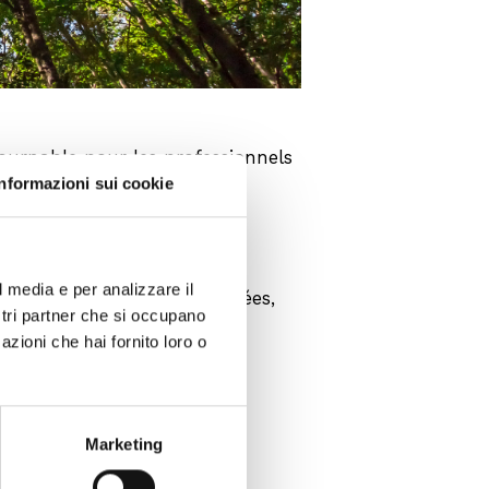
ournable pour les professionnels
Informazioni sui cookie
l media e per analizzare il
, le traitement des eaux usées,
ostri partner che si occupano
azioni che hai fornito loro o
Marketing