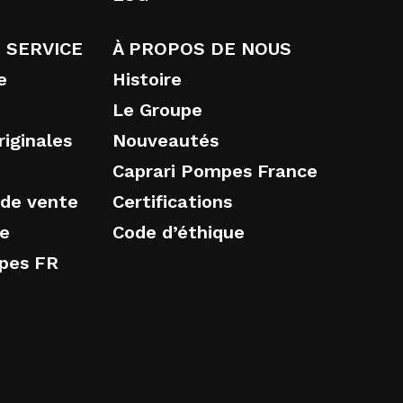
 SERVICE
À PROPOS DE NOUS
e
Histoire
Le Groupe
iginales
Nouveautés
Caprari Pompes France
 de vente
Certifications
ie
Code d’éthique
mpes FR