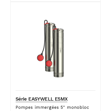
Série EASYWELL E5MX
Pompes immergées 5" monobloc