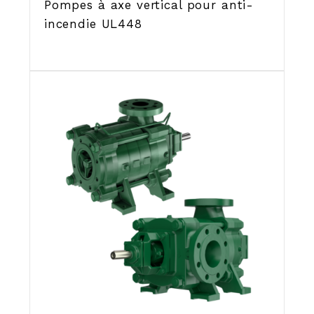
Pompes à axe vertical pour anti-
incendie UL448