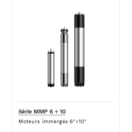
Série MMP 6 ÷ 10
Moteurs immergés 6"÷10"