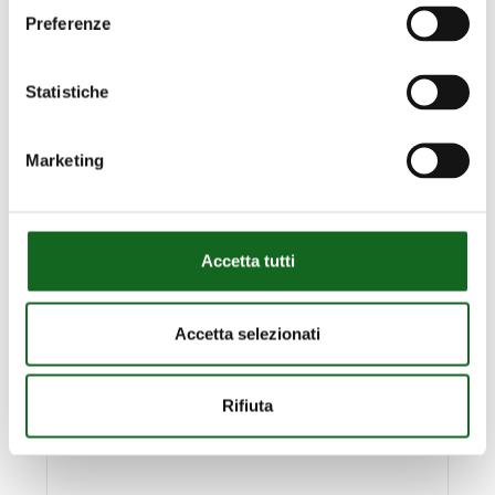
Preferenze
Statistiche
Marketing
Accetta tutti
Accetta selezionati
Série NMCF
Rifiuta
Pompes monobloc filetées