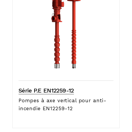
Série P.E EN12259-12
Pompes à axe vertical pour anti-
incendie EN12259-12