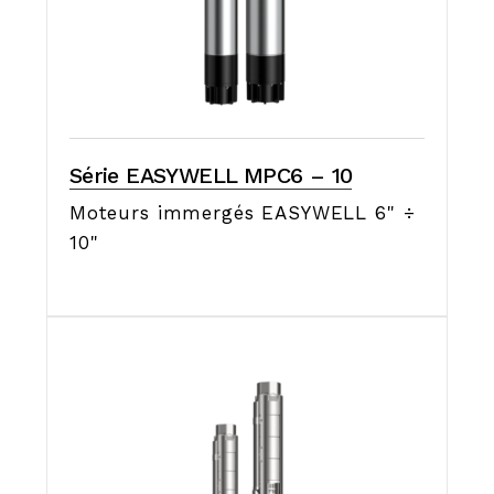
Série EASYWELL MPC6 – 10
Moteurs immergés EASYWELL 6" ÷
10"