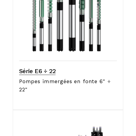
Série E6 ÷ 22
Pompes immergées en fonte 6" ÷
22"