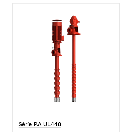
Série P.A UL448