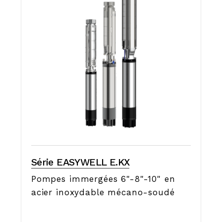
Série EASYWELL E.KX
Pompes immergées 6"-8"-10" en
acier inoxydable mécano-soudé