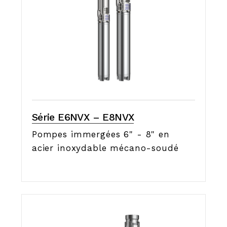
Série E6NVX – E8NVX
Pompes immergées 6" - 8" en
acier inoxydable mécano-soudé