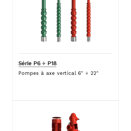
Série P6 ÷ P18
Pompes à axe vertical 6" ÷ 22"