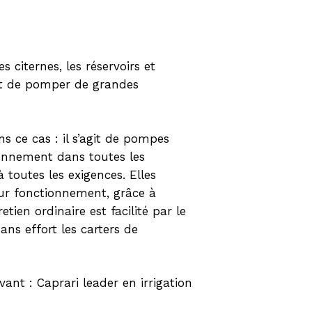
s citernes, les réservoirs et
et de pomper de grandes
 ce cas : il s’agit de pompes
tionnement dans toutes les
toutes les exigences. Elles
eur fonctionnement, grâce à
tien ordinaire est facilité par le
ans effort les carters de
ant : Caprari leader en irrigation