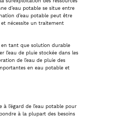
la surexploitation des ressources
e d’eau potable se situe entre
mmation d’eau potable peut être
 et nécessite un traitement
e en tant que solution durable
r l’eau de pluie stockée dans les
ration de l’eau de pluie des
mportantes en eau potable et
 à l’égard de l’eau potable pour
répondre à la plupart des besoins