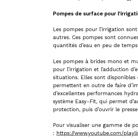
Pompes de surface pour l’irrigat
Les pompes pour l’irrigation sont 
autres. Ces pompes sont connues
quantités d’eau en peu de temps
Les pompes à brides mono et mult
pour l’irrigation et l’adduction 
situations. Elles sont disponibl
permettent en outre de faire d’i
d’excellentes performances hydraul
système Easy-Fit, qui permet d’ac
protection, puis d’ouvrir le pres
Pour visualiser une gamme de pomp
:
https://www.youtube.com/playl