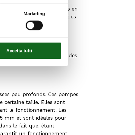
à l’utilisation des ressources en
Marketing
l’équilibre hydrogéologique des
Accetta tutti
ompes. Chaque pompe possède des
ail :
fossés peu profonds. Ces pompes
certaine taille. Elles sont
ant le fonctionnement. Les
 35 mm et sont idéales pour
ans le fait que, étant
 garantit un fonctionnement