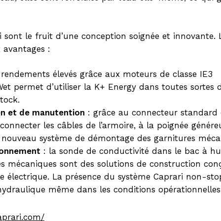
sont le fruit d’une conception soignée et innovante. L
 avantages :
rendements élevés grâce aux moteurs de classe IE3
et permet d’utiliser la K+ Energy dans toutes sortes d
tock.
ien et de manutention
: grâce au connecteur standard
éconnecter les câbles de l’armoire, à la poignée géné
u nouveau système de démontage des garnitures méc
tionnement
: la sonde de conductivité dans le bac à hu
es mécaniques sont des solutions de construction con
ie électrique. La présence du système Caprari non-sto
ydraulique même dans les conditions opérationnelles le
aprari.com/