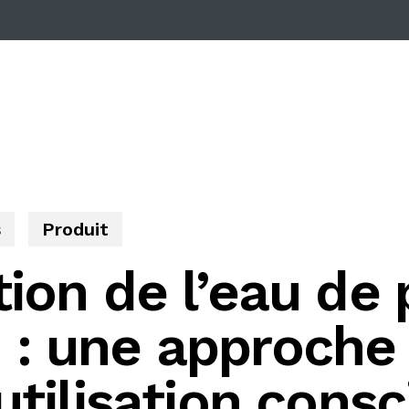
s
Produit
ion de l’eau de 
on : une approch
utilisation consc