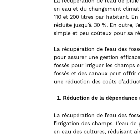
La récupération de l’eau de pluie
en eau et du changement climati
110 et 200 litres par habitant. E
réduite jusqu’à 30 %. En outre, 
simple et peu coûteux pour sa réu
La récupération de l’eau des foss
pour assurer une gestion efficace
fossés pour irriguer les champs e
fossés et des canaux peut offri
une réduction des coûts d’adduct
Réduction de la dépendance à
La récupération de l’eau des fos
l’irrigation des champs. L’eau de
en eau des cultures, réduisant ai