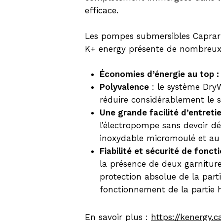
efficace.
Les pompes submersibles Caprari 
K+ energy présente de nombreux
Économies d’énergie au top :
Polyvalence
: le système DryW
réduire considérablement le s
Une grande facilité d’entret
l’électropompe sans devoir d
inoxydable micromoulé et a
Fiabilité et sécurité de fonc
la présence de deux garnitur
protection absolue de la part
fonctionnement de la partie h
En savoir plus :
https://kenergy.c