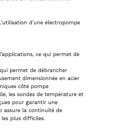
’utilisation d’une électropompe
’applications, ce qui permet de
 qui permet de débrancher
reusement dimensionnée en acier
aniques côté pompe
ile, les sondes de température et
çues pour garantir une
p assure la continuité de
s plus difficiles.