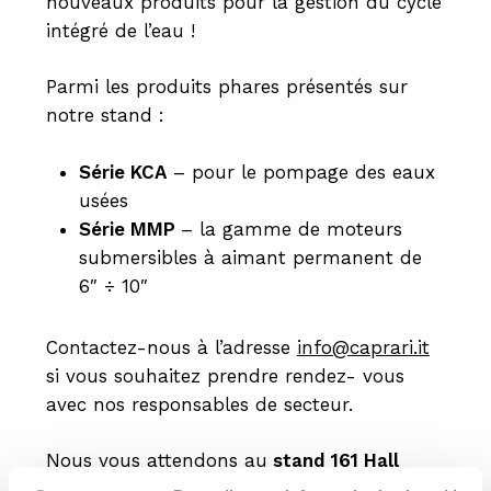
nouveaux produits pour la gestion du cycle
intégré de l’eau !
Parmi les produits phares présentés sur
notre stand :
Série KCA
– pour le pompage des eaux
usées
Série MMP
– la gamme de moteurs
submersibles à aimant permanent de
6″ ÷ 10″
Contactez-nous à l’adresse
info@caprari.it
si vous souhaitez prendre rendez- vous
avec nos responsables de secteur.
Nous vous attendons au
stand 161 Hall
5
pour vous présenter les dernières