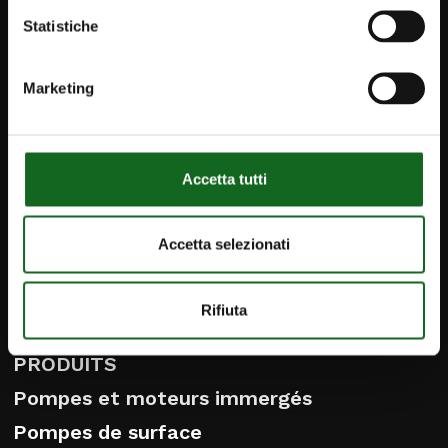
Statistiche
Marketing
iPump
Newsletter
Accetta tutti
Contacts
info@caprari.it
Accetta selezionati
Français
Rifiuta
PRODUITS
Pompes et moteurs immergés
Pompes de surface