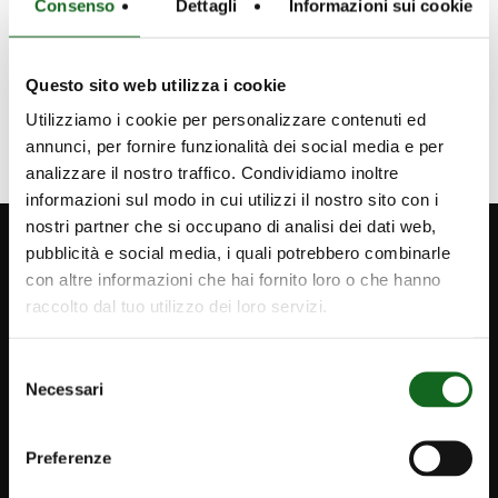
Consenso
Dettagli
Informazioni sui cookie
innovations.
Questo sito web utilizza i cookie
Utilizziamo i cookie per personalizzare contenuti ed
annunci, per fornire funzionalità dei social media e per
analizzare il nostro traffico. Condividiamo inoltre
informazioni sul modo in cui utilizzi il nostro sito con i
nostri partner che si occupano di analisi dei dati web,
pubblicità e social media, i quali potrebbero combinarle
con altre informazioni che hai fornito loro o che hanno
raccolto dal tuo utilizzo dei loro servizi.
Selezione
Necessari
del
consenso
Preferenze