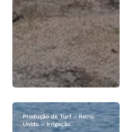
Produção
de
Produção de Turf – Reino
Turf
Unido – Irrigação
–