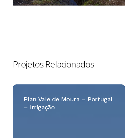
Projetos
Relacionados
Plan
Vale
Plan Vale de Moura – Portugal
de
– Irrigação
Moura
–
Portugal
–