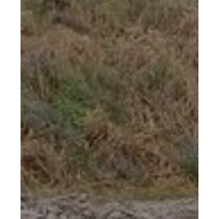
Irrigação
extensiva