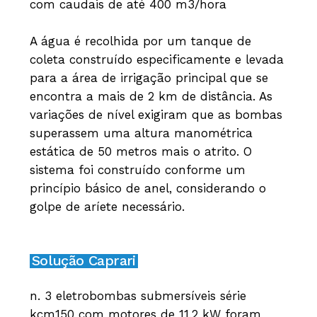
com caudais de até 400 m3/hora
A água é recolhida por um tanque de
coleta construído especificamente e levada
para a área de irrigação principal que se
encontra a mais de 2 km de distância. As
variações de nível exigiram que as bombas
superassem uma altura manométrica
estática de 50 metros mais o atrito. O
sistema foi construído conforme um
princípio básico de anel, considerando o
golpe de aríete necessário.
Solução Caprari
n. 3 eletrobombas submersíveis série
kcm150 com motores de 11,2 kW foram