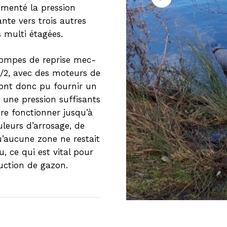
menté la pression
nte vers trois autres
multi étagées.
ompes de reprise mec-
2, avec des moteurs de
ont donc pu fournir un
t une pression suffisants
ire fonctionner jusqu’à
uleurs d’arrosage, de
u’aucune zone ne restait
, ce qui est vital pour
uction de gazon.