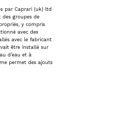
s par Caprari (uk) ltd
t des groupes de
propriés, y compris
tionné avec des
allés avec le fabricant
it être installé sur
au d’eau et à
tème permet des ajouts