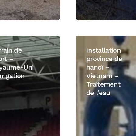
Installation
province
rrain de
Installation
de
ort –
province de
hanoï
yaume-Uni
hanoï –
me-
–
rrigation
Vietnam –
Vietnam
Traitement
–
de l’eau
on
Traitement
de
l’eau