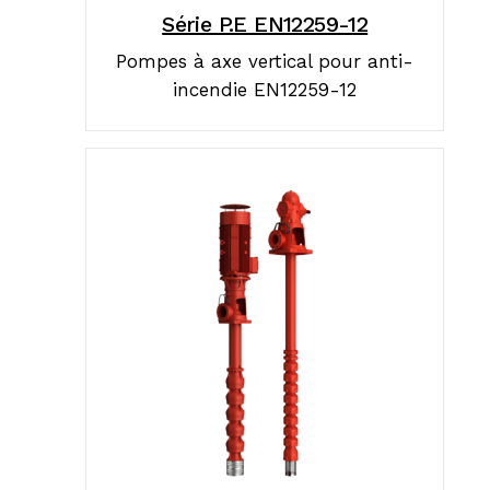
Série P.E EN12259-12
Pompes à axe vertical pour anti-
incendie EN12259-12