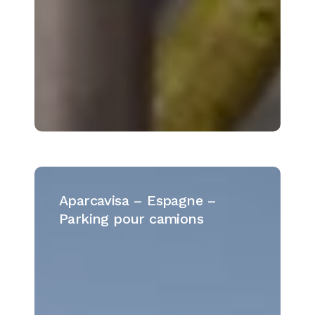
Aparcavisa
–
Aparcavisa – Espagne –
Espagne
Parking pour camions
–
Parking
pour
camions