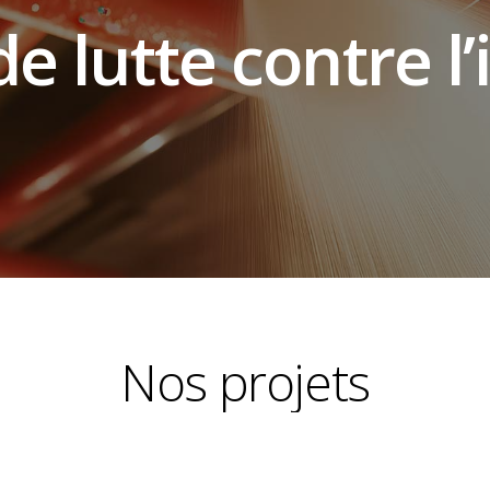
e lutte contre l
Nos
projets