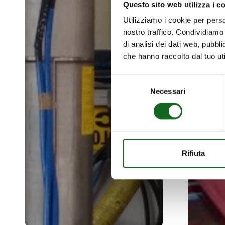
Questo sito web utilizza i c
Utilizziamo i cookie per perso
nostro traffico. Condividiamo 
di analisi dei dati web, pubbl
che hanno raccolto dal tuo uti
Selezione
Necessari
del
consenso
Rifiuta