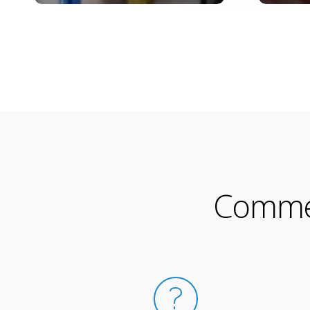
Commen