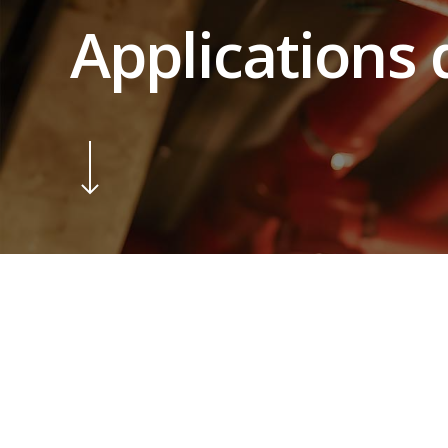
Applications d
Navigate to the next section