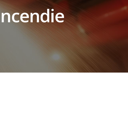
’incendie