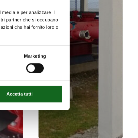
l media e per analizzare il
ostri partner che si occupano
azioni che hai fornito loro o
Marketing
Accetta tutti