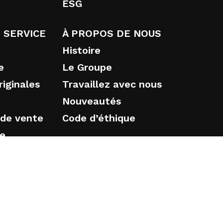
ESG
 SERVICE
À PROPOS DE NOUS
Histoire
e
Le Groupe
iginales
Travaillez avec nous
Nouveautés
 de vente
Code d’éthique
ie