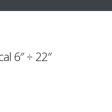
al 6″ ÷ 22″