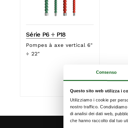
Série P6 ÷ P18
Pompes à axe vertical 6"
÷ 22"
Consenso
Questo sito web utilizza i c
Utilizziamo i cookie per perso
nostro traffico. Condividiamo 
di analisi dei dati web, pubbl
che hanno raccolto dal tuo uti