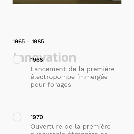
1965
-
1985
Innovation
1968
Lancement de la première
électropompe immergée
pour forages
1970
Ouverture de la première