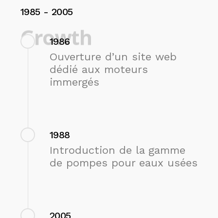
1985
-
2005
Growth
1986
Ouverture d’un site web
dédié aux moteurs
immergés
1988
Introduction de la gamme
de pompes pour eaux usées
2005