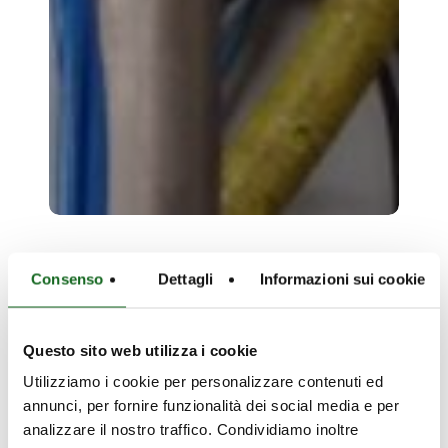
Aparcavisa
Consenso
Dettagli
Informazioni sui cookie
–
Aparcavisa – Spain – Trucks
Spain
parking
Questo sito web utilizza i cookie
–
Trucks
Utilizziamo i cookie per personalizzare contenuti ed
annunci, per fornire funzionalità dei social media e per
parking
analizzare il nostro traffico. Condividiamo inoltre