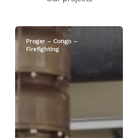
Proger
–
Proger – Congo –
Congo
Firefighting
–
Firefighting