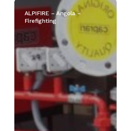
ALPIFIRE
–
ALPIFIRE – Angola –
Angola
Firefighting
–
Firefighting