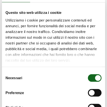
Questo sito web utilizza i cookie
Utilizziamo i cookie per personalizzare contenuti ed
annunci, per fornire funzionalità dei social media e per
analizzare il nostro traffico. Condividiamo inoltre
informazioni sul modo in cui utilizzi il nostro sito con i
nostri partner che si occupano di analisi dei dati web,
pubblicità e social media, i quali potrebbero combinarle
con altre informazioni che hai fornito loro o che hanno
raccolto dal tuo utilizzo dei loro servizi.
Selezione
Necessari
del
MPC 6 ÷ 10 Series
consenso
6" ÷ 10" Submersible motors
Preferenze
EASYWELL