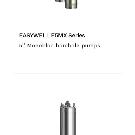
EASYWELL E5MX Series
5’’ Monobloc borehole pumps