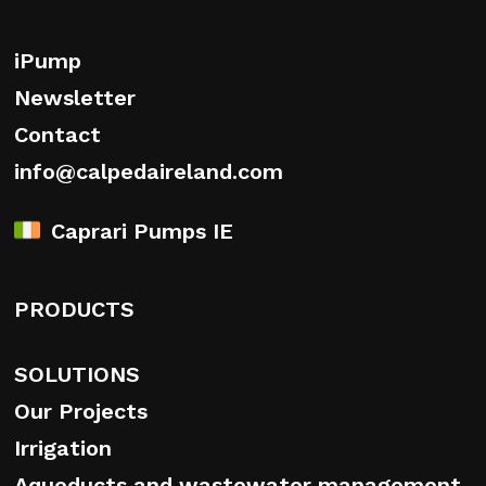
iPump
Newsletter
Contact
info@calpedaireland.com
Caprari Pumps IE
PRODUCTS
SOLUTIONS
Our Projects
Irrigation
Aqueducts and wastewater management