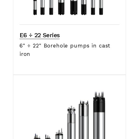
E6 ÷ 22 Series
6" ÷ 22" Borehole pumps in cast
iron