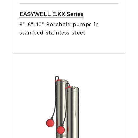
EASYWELL E.KX Series
6"-8"-10" Borehole pumps in
stamped stainless steel