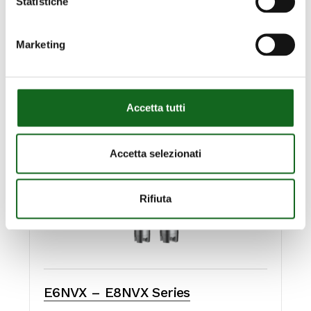
Statistiche
Marketing
Accetta tutti
Accetta selezionati
Rifiuta
E6NVX – E8NVX Series