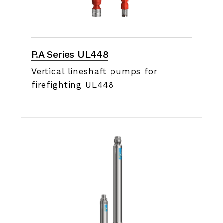
P.A Series UL448
Vertical lineshaft pumps for
firefighting UL448