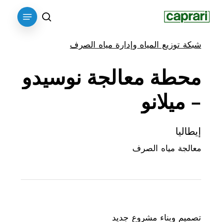
p
Menu
o
search
n
شبكة توزيع المياه وإدارة مياه الصرف
t
محطة
معالجة
نوسيدو
–
ميلانو
إيطاليا
معالجة مياه الصرف
الموقف الأولي
تصميم وبناء مشروع جديد