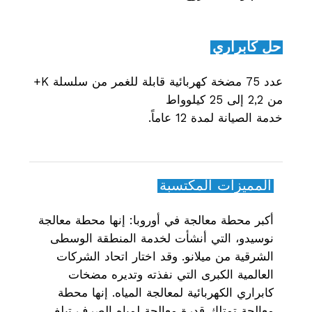
حل كابراري
عدد 75 مضخة كهربائية قابلة للغمر من سلسلة K+
من 2,2 إلى 25 كيلوواط
خدمة الصيانة لمدة 12 عاماً.
المميزات المكتسبة
أكبر محطة معالجة في أوروبا: إنها محطة معالجة
نوسيدو، التي أنشأت لخدمة المنطقة الوسطى
الشرقية من ميلانو. وقد اختار اتحاد الشركات
العالمية الكبرى التي نفذته وتديره مضخات
كابراري الكهربائية لمعالجة المياه. إنها محطة
معالجة تمتلك قدرة معالجة لمياه الصرف تبلغ