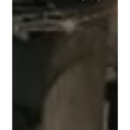
فرنسا
–
شبكة
تغذية
بالمياه