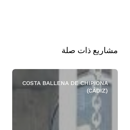
مشاريع
ذات
صلة
COSTA
BALLENA
COSTA BALLENA DE CHIPIONA
DE
(CÁDIZ)
CHIPIONA
(CÁDIZ)