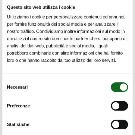
Questo sito web utilizza i cookie
Utilizziamo i cookie per personalizzare contenuti ed annunci,
per fornire funzionalità dei social media e per analizzare il
nostro traffico. Condividiamo inoltre informazioni sul modo in
cui utilizzi il nostro sito con i nostri partner che si occupano di
analisi dei dati web, pubblicità e social media, i quali
potrebbero combinarle con altre informazioni che hai fornito
loro o che hanno raccolto dal tuo utilizzo dei loro servizi.
Selezione
Necessari
del
Lake
consenso
Ellsworth
Lake Ellsworth – Antarctic –
Preferenze
–
Special applications
Antarctic
Statistiche
–
Special