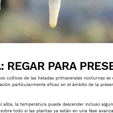
: REGAR PARA PRES
os cultivos de las heladas primaverales nocturnas es 
ación particularmente eficaz en el ámbito de la preser
 al alba, la temperatura puede descender incluso alg
 sobre todo si las plantas ya están en una fase avanza