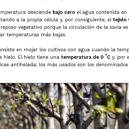
temperatura desciende
bajo cero
el agua contenida en l
ando a la propia célula y, por consiguiente, el
tejido
reposo vegetativo porque la circulación de la savia 
tar temperaturas más bajas.
nsiste en mojar los cultivos con agua cuando la temp
°
 hielo. El hielo tiene una
temperatura de 0
C
y, por 
nicas antihelada; los más usados son los denominado