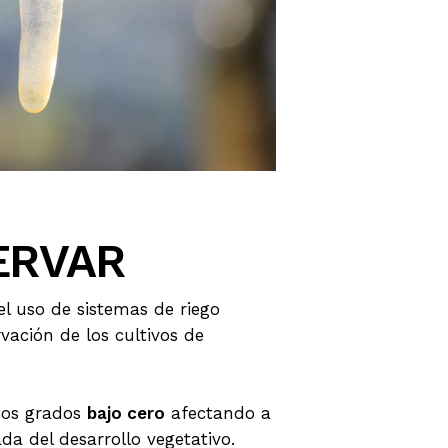
ERVAR
el uso de sistemas de riego
vación de los cultivos de
unos grados
bajo cero
afectando a
da del desarrollo vegetativo.