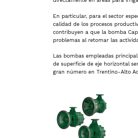
directamente en áreas para irriga
En particular, para el sector e
calidad de los procesos productiv
contribuyen a que la bomba Capra
problemas al retomar las activi
Las bombas empleadas principalm
de superficie de eje horizontal se
gran número en Trentino-Alto Ad