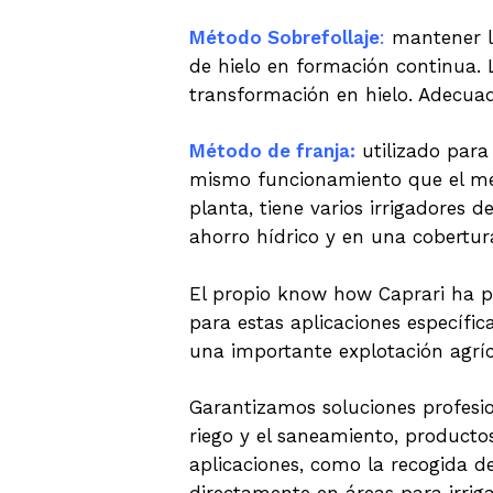
Método Sobrefollaje
:
mantener l
de hielo en formación continua. 
transformación en hielo. Adecua
Método de franja:
utilizado para 
mismo funcionamiento que el méto
planta, tiene varios irrigadores 
ahorro hídrico y en una cobertur
El propio know how Caprari ha pe
para estas aplicaciones específi
una importante explotación agríco
Garantizamos soluciones profesion
riego y el saneamiento, producto
aplicaciones, como la recogida de