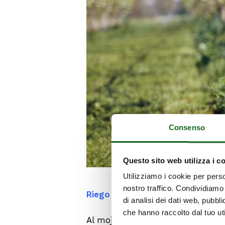
Consenso
Questo sito web utilizza i c
Utilizziamo i cookie per perso
nostro traffico. Condividiamo 
Riego antihelada sobrefollaje
di analisi dei dati web, pubbl
che hanno raccolto dal tuo uti
Al mojar las plantas con agua s