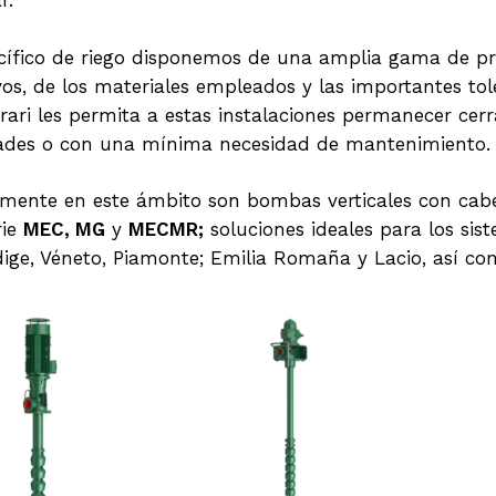
r.
specífico de riego disponemos de una amplia gama de 
os, de los materiales empleados y las importantes tol
ri les permita a estas instalaciones permanecer cerr
dades o con una mínima necesidad de mantenimiento.
ente en este ámbito son bombas verticales con cabe
rie
MEC, MG
y
MECMR;
soluciones ideales para los sis
ige, Véneto, Piamonte; Emilia Romaña y Lacio, así co