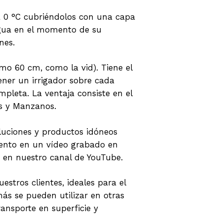
 0 °C cubriéndolos con una capa
 agua en el momento de su
nes.
imo 60 cm, como la vid). Tiene el
ener un irrigador sobre cada
mpleta. La ventaja consiste en el
is y Manzanos.
oluciones y productos idóneos
miento en un vídeo grabado en
a en nuestro canal de YouTube.
stros clientes, ideales para el
ás se pueden utilizar en otras
ransporte en superficie y