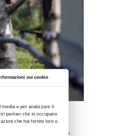
Informazioni sui cookie
l media e per analizzare il
ostri partner che si occupano
azioni che hai fornito loro o
les. El agua congelada emite