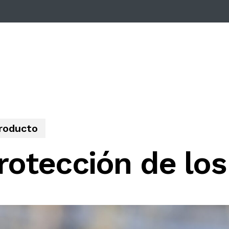
roducto
otección de los 