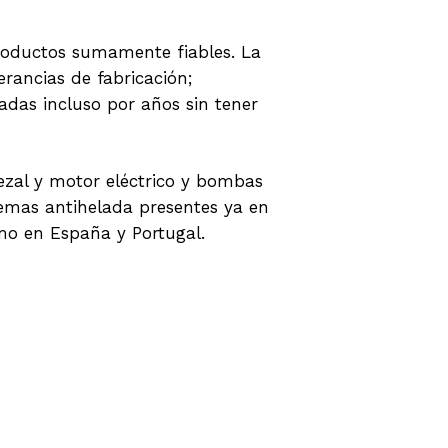
productos sumamente fiables. La
erancias de fabricación;
adas incluso por años sin tener
zal y motor eléctrico y bombas
temas antihelada presentes ya en
mo en España y Portugal.