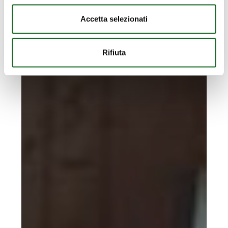
Accetta selezionati
Rifiuta