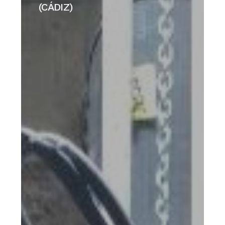
DE
(CÁDIZ)
CHIPIONA
(CÁDIZ)