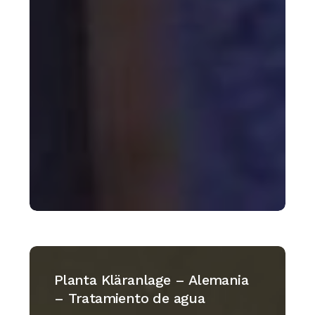
Planta
Kläranlage
Planta Kläranlage – Alemania
–
– Tratamiento de agua
Alemania