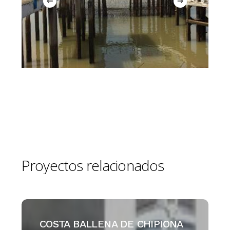
Proyectos
relacionados
COSTA
BALLENA
COSTA BALLENA DE CHIPIONA