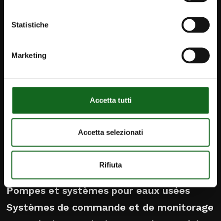
Statistiche
iPump
Newsletter
Marketing
Contacts
Caprari Pompes FR
Accetta tutti
info@caprari.it
Accetta selezionati
PRODUITS
Pompes et moteurs immergés
Rifiuta
Pompes de surface
Pompes et systèmes pour eaux usées
Systèmes de commande et de monitorage