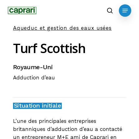
Skip
Menu
to
search
main
Aqueduc et gestion des eaux usées
content
Turf
Scottish
Royaume-Uni
Adduction d’eau
Situation initiale
L’une des principales entreprises
britanniques d’adduction d’eau a contacté
un entrepreneur M+E ami de Caprari en