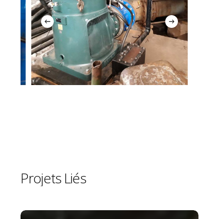
Projets
Liés
Station