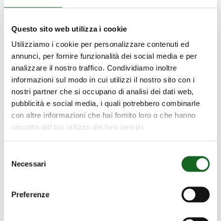
Questo sito web utilizza i cookie
Utilizziamo i cookie per personalizzare contenuti ed
annunci, per fornire funzionalità dei social media e per
analizzare il nostro traffico. Condividiamo inoltre
informazioni sul modo in cui utilizzi il nostro sito con i
nostri partner che si occupano di analisi dei dati web,
pubblicità e social media, i quali potrebbero combinarle
con altre informazioni che hai fornito loro o che hanno
raccolto dal tuo utilizzo dei loro servizi.
Moos
à
Moos à Oensingen – Suisse –
Selezione
Oensingen
Approvisionnement en eau
Necessari
del
–
consenso
Suisse
Preferenze
–
Approvisionnement