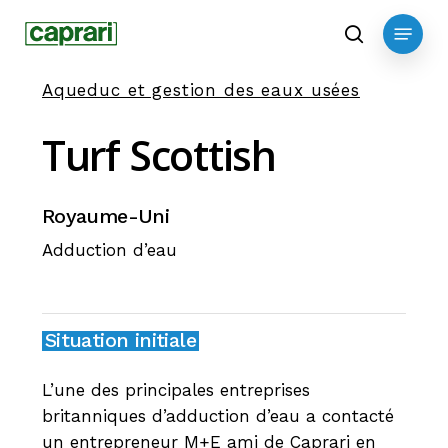
Skip
Menu
to
search
main
Aqueduc et gestion des eaux usées
content
Turf
Scottish
Royaume-Uni
Adduction d’eau
Situation initiale
L’une des principales entreprises
britanniques d’adduction d’eau a contacté
un entrepreneur M+E ami de Caprari en