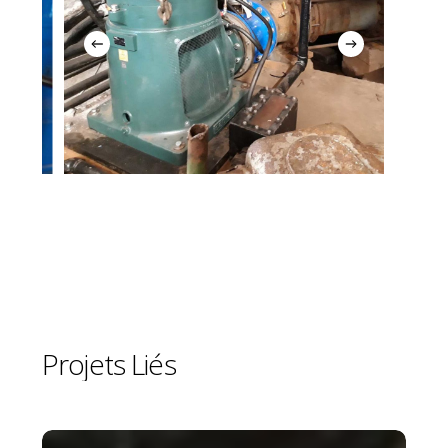
Projets
Liés
Station