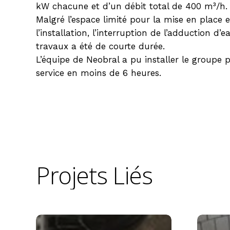
kW chacune et d’un débit total de 400 m³/h.
Malgré l’espace limité pour la mise en place 
l’installation, l’interruption de l’adduction d’
travaux a été de courte durée.
L’équipe de Neobral a pu installer le groupe
service en moins de 6 heures.
Projets
Liés
Station
Moos