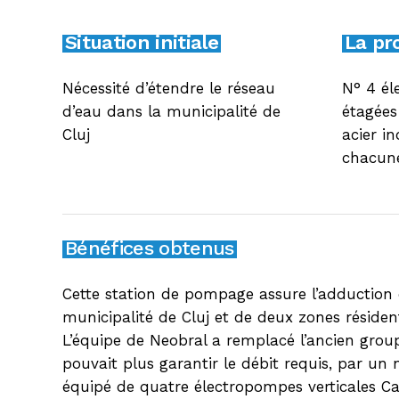
Situation initiale
La pr
Nécessité d’étendre le réseau
N° 4 él
d’eau dans la municipalité de
étagées 
Cluj
acier i
chacun
Bénéfices obtenus
Cette station de pompage assure l’adduction 
municipalité de Cluj et de deux zones résidenti
L’équipe de Neobral a remplacé l’ancien gro
pouvait plus garantir le débit requis, par un
équipé de quatre électropompes verticales Ca