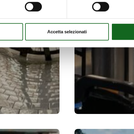
Accetta selezionati
Installation