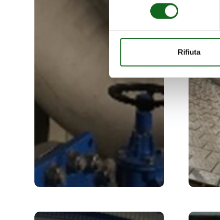
consenso
Rifiuta
INSTALLATION AL-
Turf