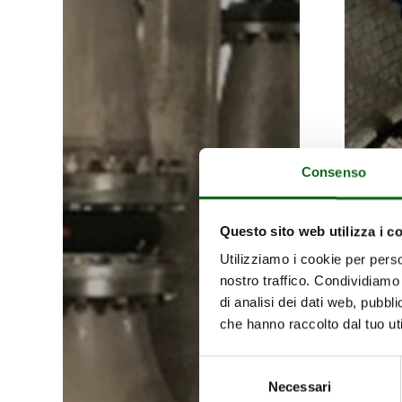
Consenso
Questo sito web utilizza i c
Utilizziamo i cookie per perso
nostro traffico. Condividiamo 
di analisi dei dati web, pubbl
che hanno raccolto dal tuo uti
Selezione
Necessari
del