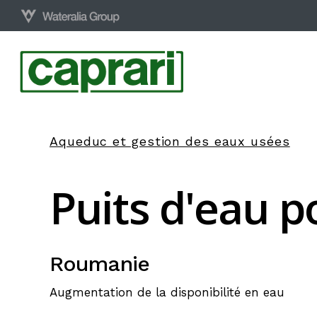
Skip
to
main
content
Aqueduc et gestion des eaux usées
Puits
d'eau
p
Roumanie
Augmentation de la disponibilité en eau