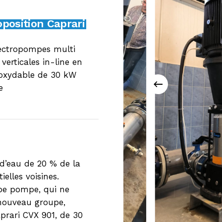
oposition Caprari
ectropompes multi
verticales in-line en
noxydable de 30 kW
e
d’eau de 20 % de la
elles voisines.
upe pompe, qui ne
 nouveau groupe,
prari CVX 901, de 30