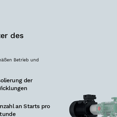
er
des
äßen Betrieb und
solierung der
icklungen
nzahl an Starts pro
tunde