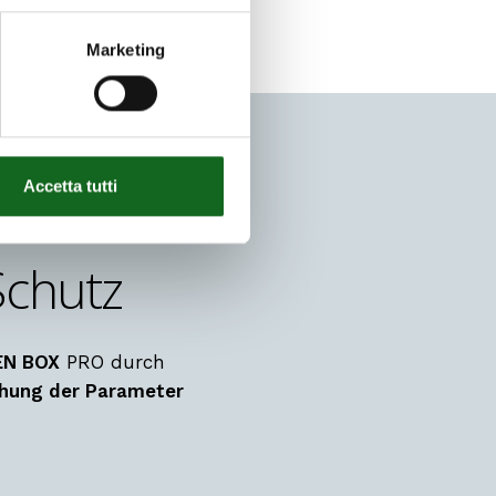
Marketing
Accetta tutti
Schutz
EN BOX
PRO durch
chung der Parameter