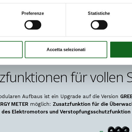
Preferenze
Statistiche
Accetta selezionati
zfunktionen für vollen 
dularen Aufbaus ist ein Upgrade auf die Version
GRE
ERGY METER
möglich:
Zusatzfunktion für die Überwa
des Elektromotors und Verstopfungsschutzfunktion