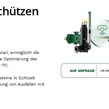
chützen
ari, ermöglicht die
e Optimierung des
 PC:
teme in Echtzeit
ung von Ausfällen mit