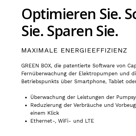
Optimieren
Sie.
S
Sie.
Sparen
Sie.
MAXIMALE
ENERGIEEFFIZIENZ
GREEN BOX, die patentierte Software von Capr
Fernüberwachung der Elektropumpen und di
Betriebspunkts über Smartphone, Tablet oder
Überwachung der Leistungen der Pumpsys
Reduzierung der Verbräuche und Vorbeug
einem Klick
Ethernet-, WiFi- und LTE