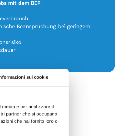
ebs mit dem BEP
ieverbrauch
ische Beanspruchung bei geringem
onsrisiko
sdauer
Informazioni sui cookie
l media e per analizzare il
ostri partner che si occupano
azioni che hai fornito loro o