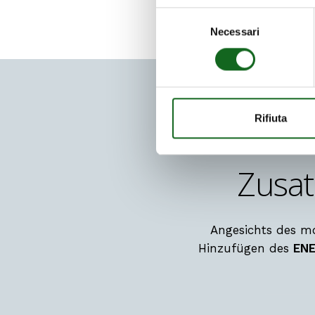
Selezione
Necessari
del
consenso
Rifiuta
Zusat
Angesichts des mo
Hinzufügen des
EN