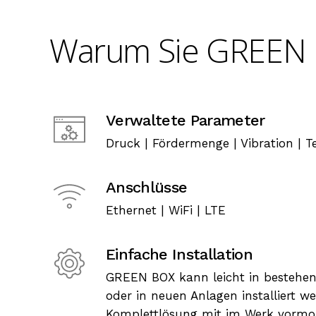
Warum
Sie
GREEN
Verwaltete Parameter
Druck | Fördermenge | Vibration | 
Anschlüsse
Ethernet | WiFi | LTE
Einfache Installation
GREEN BOX kann leicht in bestehe
oder in neuen Anlagen installiert w
Komplettlösung mit im Werk vormo