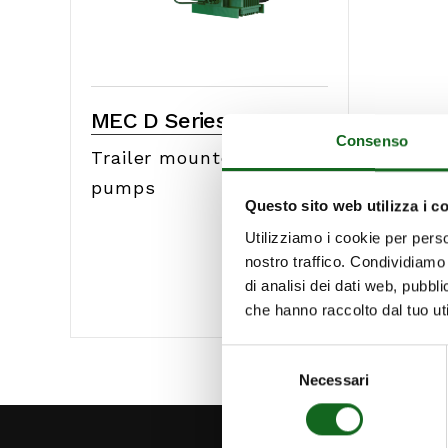
MEC D Series
Consenso
Trailer mounted tractor
pumps
Questo sito web utilizza i c
Utilizziamo i cookie per perso
nostro traffico. Condividiamo 
di analisi dei dati web, pubbl
che hanno raccolto dal tuo uti
Selezione
Necessari
del
consenso