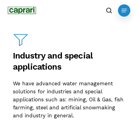
Skip
Menu
to
search
main
content
Industry and special
applications
We have advanced water management
solutions for industries and special
applications such as: mining, Oil & Gas, fish
farming, steel and artificial snowmaking
and industry in general.