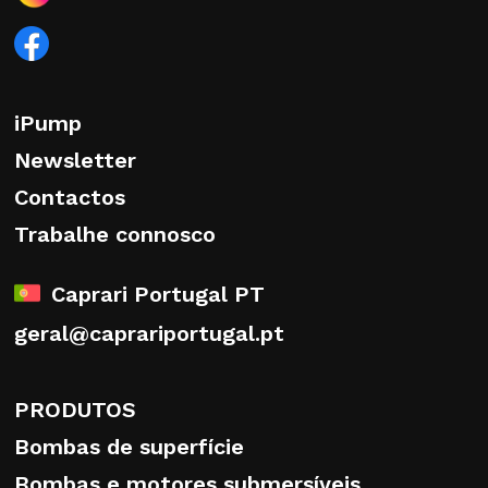
iPump
Newsletter
Contactos
Trabalhe connosco
Caprari Portugal PT
geral@caprariportugal.pt
PRODUTOS
Bombas de superfície
Bombas e motores submersíveis