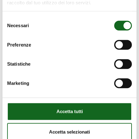
raccolto dal tuo utilizzo dei loro servizi.
Selezione
Necessari
del
consenso
Preferenze
Statistiche
Marketing
Accetta tutti
Accetta selezionati