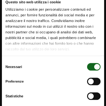
Questo sito web utilizza i cookie
Utilizziamo i cookie per personalizzare contenuti ed
annunci, per fornire funzionalità dei social media e per
analizzare il nostro traffico. Condividiamo inoltre
informazioni sul modo in cui utilizzi il nostro sito con i
nostri partner che si occupano di analisi dei dati web,
pubblicità e social media, i quali potrebbero combinarle
con altre informazioni che hai fornito loro o che hanno
raccolto dal tuo utilizzo dei loro servizi.
Selezione
Necessari
del
consenso
Preferenze
iPump
Statistiche
Newsletter