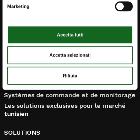
contacts
Marketing
Caprari Pompes TN
info@caprari.it
Accetta tutti
PRODUITS
Accetta selezionati
Pompes et moteurs immergés
Pompes de surface
Rifiuta
Pompes et systèmes pour eaux usées
Systèmes de commande et de monitorage
Les solutions exclusives pour le marché
tunisien
SOLUTIONS