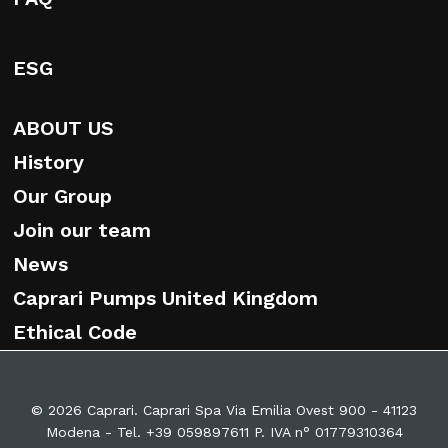
ESG
ABOUT US
History
Our Group
Join our team
News
Caprari Pumps United Kingdom
Ethical Code
© 2026 Caprari. Caprari Spa Via Emilia Ovest 900 - 41123
Modena - Tel. +39 059897611 P. IVA n° 01779310364