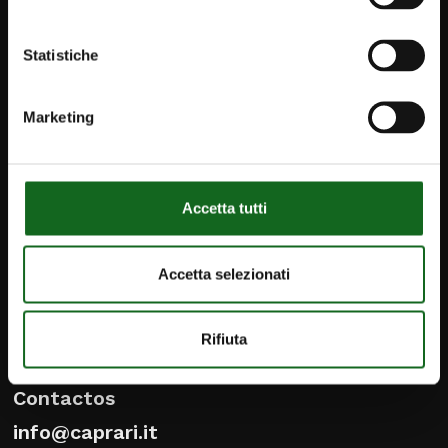
Statistiche
Marketing
Accetta tutti
Accetta selezionati
iPump
Rifiuta
Newsletter
Contactos
info@caprari.it