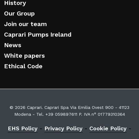
History
Our Group
Join our team
Caprari Pumps Ireland
News
White papers
Ethical Code
© 2026 Caprari. Caprari Spa Via Emilia Ovest 900 - 41123
Modena - Tel. +39 059897611 P. IVA n° 01779310364
EHS Policy
-
Privacy Policy
-
Cookie Policy
-