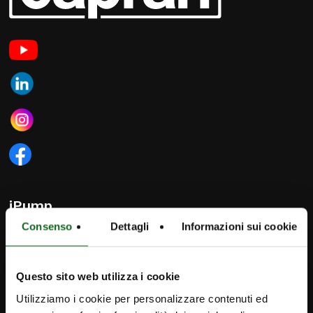
iPump
Consenso
Dettagli
Informazioni sui cookie
Newsletter
Contact
info@calpedaireland.com
Questo sito web utilizza i cookie
Utilizziamo i cookie per personalizzare contenuti ed