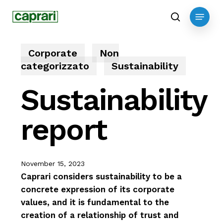
Skip
Menu
to
search
main
content
Corporate
Non
categorizzato
Sustainability
Sustainability
report
November 15, 2023
Caprari considers sustainability to be a
concrete expression of its corporate
values, and it is fundamental to the
creation of a relationship of trust and