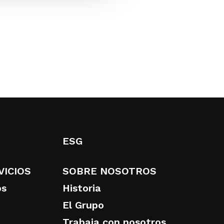
ESG
VICIOS
SOBRE NOSOTROS
os
Historia
El Grupo
Trabaja con nosotros