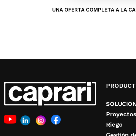
UNA OFERTA COMPLETA A LA CA
PRODUCT
SOLUCIO
Proyectos
Riego
Gestión de