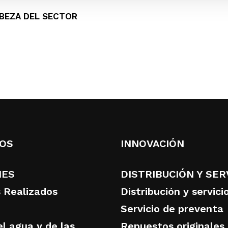
BEZA DEL SECTOR
OS
INNOVACIÓN
NES
DISTRIBUCIÓN Y SER
 Realizados
Distribución y servici
Servicio de preventa
l agua y de las
Repuestos originales