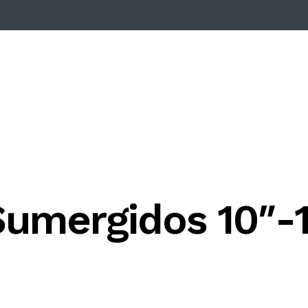
umergidos 10″-