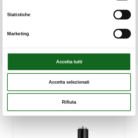
¿Quieres saber más sobre los
Statistiche
productos?
Nuestro equipo está a tu entera
Marketing
disposición.
Descubre más
Accetta tutti
Productos relacionados
Accetta selezionati
Rifiuta