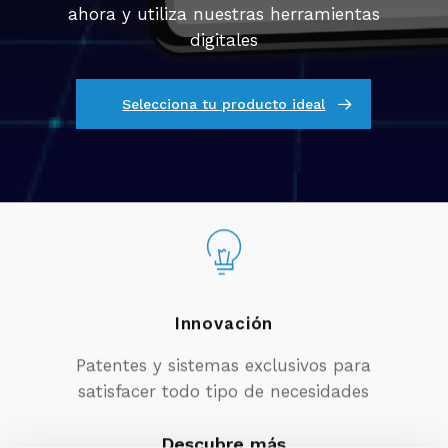
ahora y utiliza nuestras herramientas
digitales
Selecciona tu producto ideal
Innovación
Patentes y sistemas exclusivos para
satisfacer todo tipo de necesidades
Descubre más