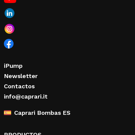
iPump
Newsletter
Contactos
info@caprari.it
Caprari Bombas ES
PRODUCTOS