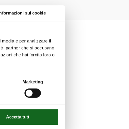
Informazioni sui cookie
l media e per analizzare il
ostri partner che si occupano
azioni che hai fornito loro o
Marketing
Accetta tutti