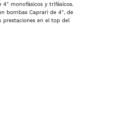
4″ monofásicos y trifásicos.
on bombas Caprari de 4″, de
prestaciones en el top del