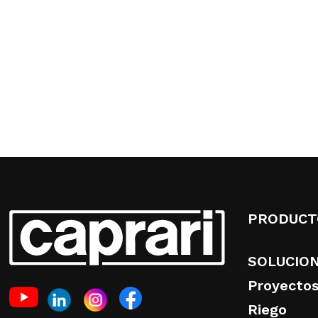
PRODUCT
SOLUCIO
Proyectos
Riego