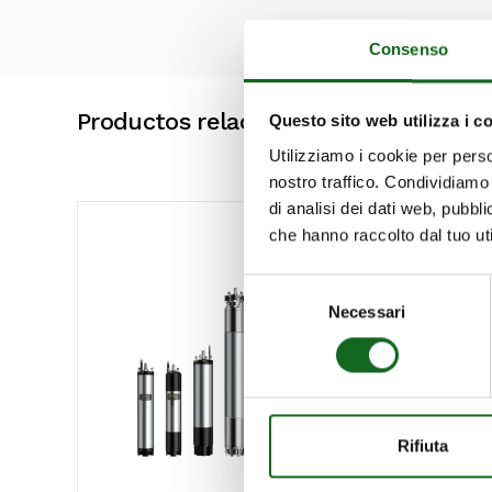
Consenso
Productos relacionados
Questo sito web utilizza i c
Utilizziamo i cookie per perso
nostro traffico. Condividiamo 
di analisi dei dati web, pubbl
che hanno raccolto dal tuo uti
Selezione
Necessari
del
consenso
Rifiuta