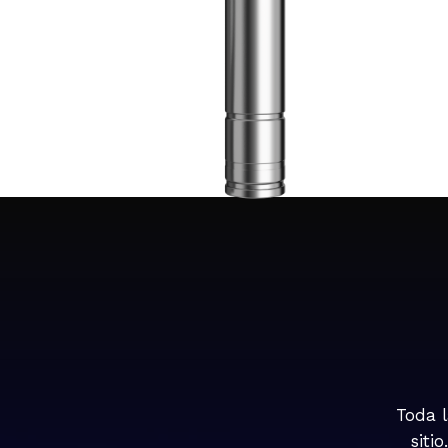
Toda 
siti