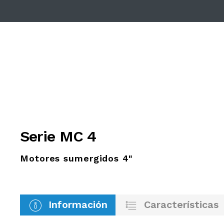
Serie MC 4
Motores sumergidos 4"
Información
Características