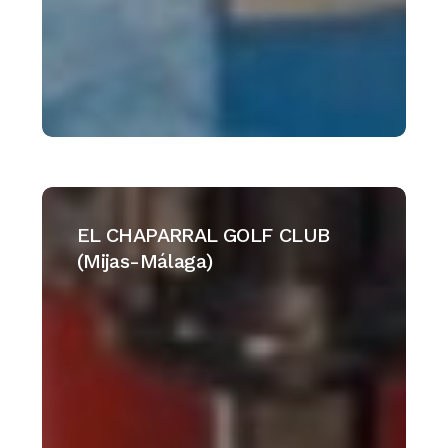
EL
CHAPARRAL
EL CHAPARRAL GOLF CLUB
GOLF
(Mijas-Málaga)
CLUB
(Mijas-
Málaga)