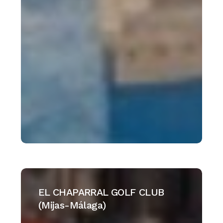
EL
CHAPARRAL
EL CHAPARRAL GOLF CLUB
GOLF
(Mijas-Málaga)
CLUB