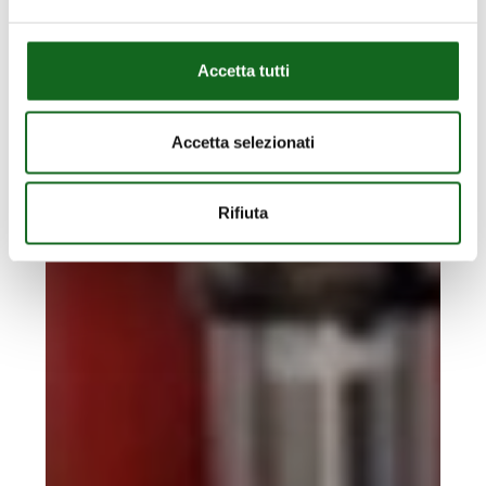
GOLF
MIJAS
Accetta tutti
GOLF
Accetta selezionati
Rifiuta