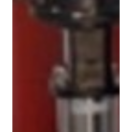
(Mijas-
Málaga)